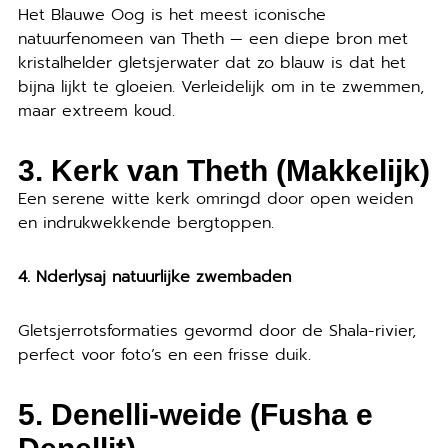
Het Blauwe Oog is het meest iconische
natuurfenomeen van Theth — een diepe bron met
kristalhelder gletsjerwater dat zo blauw is dat het
bijna lijkt te gloeien. Verleidelijk om in te zwemmen,
maar extreem koud.
3. Kerk van Theth (Makkelijk)
Een serene witte kerk omringd door open weiden
en indrukwekkende bergtoppen.
4. Nderlysaj natuurlijke zwembaden
Gletsjerrotsformaties gevormd door de Shala-rivier,
perfect voor foto’s en een frisse duik.
5. Denelli-weide (Fusha e
Denellit)