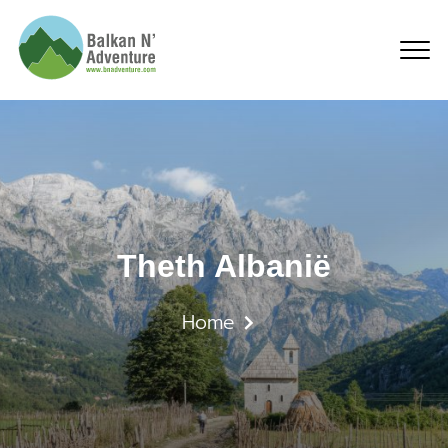
Theth Albanië
Theth Albanië
Home