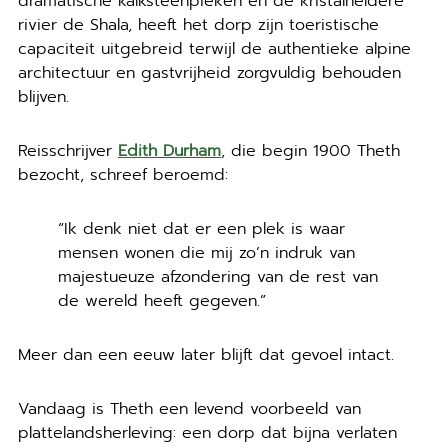
dramatische kalksteenpieken en de kristalheldere
rivier de Shala, heeft het dorp zijn toeristische
capaciteit uitgebreid terwijl de authentieke alpine
architectuur en gastvrijheid zorgvuldig behouden
blijven.
Reisschrijver
Edith Durham
, die begin 1900 Theth
bezocht, schreef beroemd:
“Ik denk niet dat er een plek is waar
mensen wonen die mij zo’n indruk van
majestueuze afzondering van de rest van
de wereld heeft gegeven.”
Meer dan een eeuw later blijft dat gevoel intact.
Vandaag is Theth een levend voorbeeld van
plattelandsherleving: een dorp dat bijna verlaten