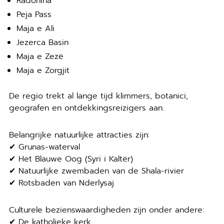
Radohina
Peja Pass
Maja e Ali
Jezerca Basin
Maja e Zezë
Maja e Zorgjit
De regio trekt al lange tijd klimmers, botanici,
geografen en ontdekkingsreizigers aan.
Belangrijke natuurlijke attracties zijn:
✔ Grunas-waterval
✔ Het Blauwe Oog (Syri i Kaltër)
✔ Natuurlijke zwembaden van de Shala-rivier
✔ Rotsbaden van Nderlysaj
Culturele bezienswaardigheden zijn onder andere:
✔ De katholieke kerk