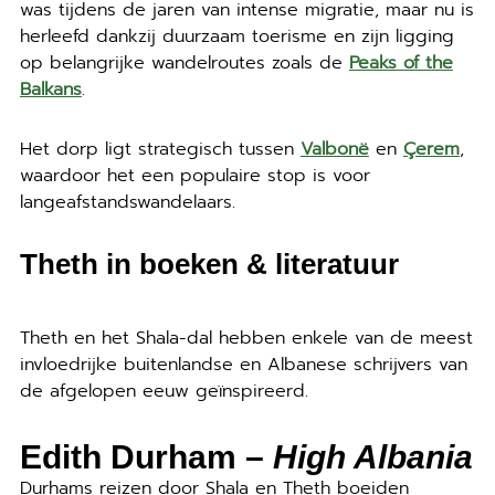
was tijdens de jaren van intense migratie, maar nu is
herleefd dankzij duurzaam toerisme en zijn ligging
op belangrijke wandelroutes zoals de
Peaks of the
Balkans
.
Het dorp ligt strategisch tussen
Valbonë
en
Çerem
,
waardoor het een populaire stop is voor
langeafstandswandelaars.
Theth in boeken & literatuur
Theth en het Shala-dal hebben enkele van de meest
invloedrijke buitenlandse en Albanese schrijvers van
de afgelopen eeuw geïnspireerd.
Edith Durham –
High Albania
Durhams reizen door Shala en Theth boeiden