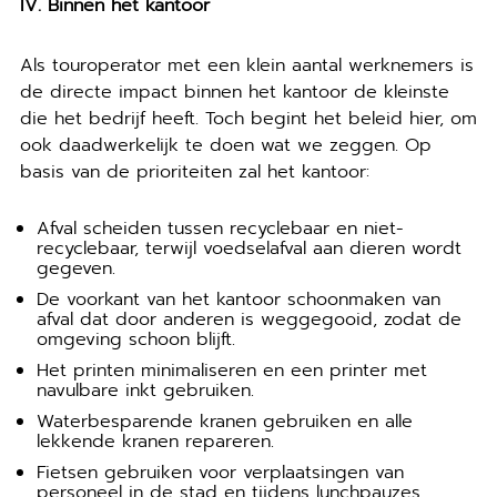
IV. Binnen het kantoor
Als touroperator met een klein aantal werknemers is
de directe impact binnen het kantoor de kleinste
die het bedrijf heeft. Toch begint het beleid hier, om
ook daadwerkelijk te doen wat we zeggen. Op
basis van de prioriteiten zal het kantoor:
Afval scheiden tussen recyclebaar en niet-
recyclebaar, terwijl voedselafval aan dieren wordt
gegeven.
De voorkant van het kantoor schoonmaken van
afval dat door anderen is weggegooid, zodat de
omgeving schoon blijft.
Het printen minimaliseren en een printer met
navulbare inkt gebruiken.
Waterbesparende kranen gebruiken en alle
lekkende kranen repareren.
Fietsen gebruiken voor verplaatsingen van
personeel in de stad en tijdens lunchpauzes.