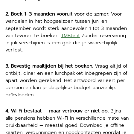
2. Boek 1–3 maanden vooruit voor de zomer.
Voor
wandelen in het hoogseizoen tussen juni en
september wordt sterk aanbevolen 1 tot 3 maanden
van tevoren te boeken.
TMBtent
Zonder reservering
in juli verschijnen is een gok die je waarschijnlijk
verliest.
3. Bevestig maaltijden bij het boeken.
Vraag altijd of
ontbijt, diner en een lunchpakket inbegrepen zijn of
apart worden gerekend. Het antwoord varieert per
pension en kan je dagelijkse budget aanzienlijk
beïnvloeden.
4. Wi-Fi bestaat — maar vertrouw er niet op.
Bijna
alle pensions hebben Wi-Fi in verschillende mate van
bruikbaarheid — meestal goed. Download je offline
kaarten, vergunningen en noodcontacten voordat je