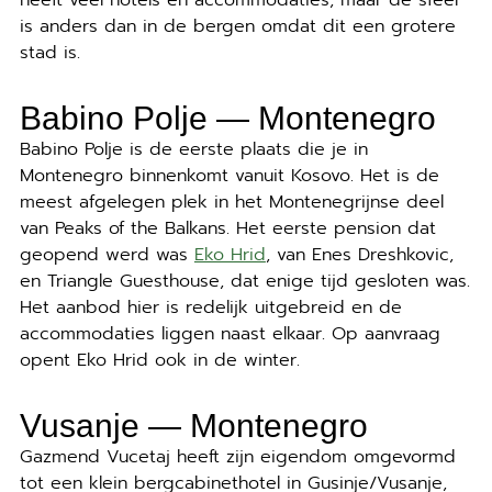
is anders dan in de bergen omdat dit een grotere
stad is.
Babino Polje — Montenegro
Babino Polje is de eerste plaats die je in
Montenegro binnenkomt vanuit Kosovo. Het is de
meest afgelegen plek in het Montenegrijnse deel
van Peaks of the Balkans. Het eerste pension dat
geopend werd was
Eko Hrid
, van Enes Dreshkovic,
en Triangle Guesthouse, dat enige tijd gesloten was.
Het aanbod hier is redelijk uitgebreid en de
accommodaties liggen naast elkaar. Op aanvraag
opent Eko Hrid ook in de winter.
Vusanje — Montenegro
Gazmend Vucetaj heeft zijn eigendom omgevormd
tot een klein bergcabinethotel in Gusinje/Vusanje,