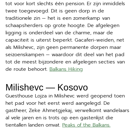
tot voor kort slechts één pension. Er zijn inmiddels
twee toegevoegd. Dit is geen dorp in de
traditionele zin — het is een zomerkamp van
schaapsherders op grote hoogte. De afgelegen
ligging is onderdeel van de charme, maar de
capaciteit is uiterst beperkt. Gacaferi-weiden, net
als Milishevc, zijn geen permanente dorpen maar
seizoenskampen — waardoor dit deel van het pad
tot de meest bijzondere en afgelegen secties van
de route behoort.
Balkans Hiking
Milishevc — Kosovo
Guesthouse Lojza in Milishevc werd geopend toen
het pad voor het eerst werd aangelegd. De
gastheer, Zeke Ahmetgjekaj, verwelkomt wandelaars
al vele jaren en is trots op een gastenlijst die
tientallen landen omvat.
Peaks of the Balkans.