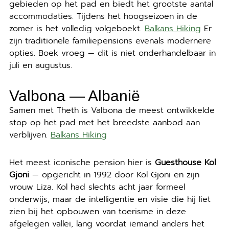
gebieden op het pad en biedt het grootste aantal
accommodaties. Tijdens het hoogseizoen in de
zomer is het volledig volgeboekt.
Balkans Hiking
Er
zijn traditionele familiepensions evenals modernere
opties. Boek vroeg — dit is niet onderhandelbaar in
juli en augustus.
Valbona — Albanië
Samen met Theth is Valbona de meest ontwikkelde
stop op het pad met het breedste aanbod aan
verblijven.
Balkans Hiking
Het meest iconische pension hier is
Guesthouse Kol
Gjoni
— opgericht in 1992 door Kol Gjoni en zijn
vrouw Liza. Kol had slechts acht jaar formeel
onderwijs, maar de intelligentie en visie die hij liet
zien bij het opbouwen van toerisme in deze
afgelegen vallei, lang voordat iemand anders het