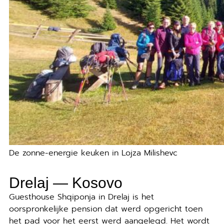
De zonne-energie keuken in Lojza Milishevc
Drelaj — Kosovo
Guesthouse Shqiponja in Drelaj is het
oorspronkelijke pension dat werd opgericht toen
het pad voor het eerst werd aangelegd. Het wordt