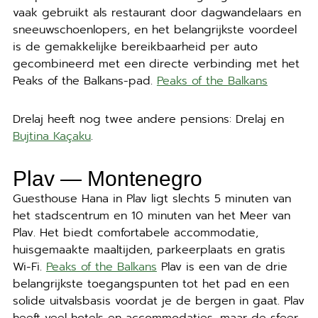
vaak gebruikt als restaurant door dagwandelaars en
sneeuwschoenlopers, en het belangrijkste voordeel
is de gemakkelijke bereikbaarheid per auto
gecombineerd met een directe verbinding met het
Peaks of the Balkans-pad.
Peaks of the Balkans
Drelaj heeft nog twee andere pensions: Drelaj en
Bujtina Kaçaku
.
Plav — Montenegro
Guesthouse Hana in Plav ligt slechts 5 minuten van
het stadscentrum en 10 minuten van het Meer van
Plav. Het biedt comfortabele accommodatie,
huisgemaakte maaltijden, parkeerplaats en gratis
Wi-Fi.
Peaks of the Balkans
Plav is een van de drie
belangrijkste toegangspunten tot het pad en een
solide uitvalsbasis voordat je de bergen in gaat. Plav
heeft veel hotels en accommodaties, maar de sfeer