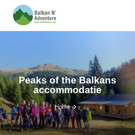
Peaks of the Balkans 
Peaks of the Balkans
accommodatie
Home