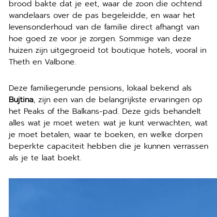
brood bakte dat je eet, waar de zoon die ochtend
wandelaars over de pas begeleidde, en waar het
levensonderhoud van de familie direct afhangt van
hoe goed ze voor je zorgen. Sommige van deze
huizen zijn uitgegroeid tot boutique hotels, vooral in
Theth en Valbone.
Deze familiegerunde pensions, lokaal bekend als
Bujtina
, zijn een van de belangrijkste ervaringen op
het Peaks of the Balkans-pad. Deze gids behandelt
alles wat je moet weten: wat je kunt verwachten, wat
je moet betalen, waar te boeken, en welke dorpen
beperkte capaciteit hebben die je kunnen verrassen
als je te laat boekt.