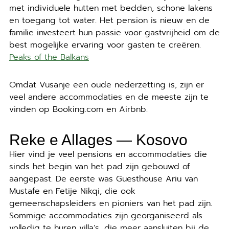
met individuele hutten met bedden, schone lakens
en toegang tot water. Het pension is nieuw en de
familie investeert hun passie voor gastvrijheid om de
best mogelijke ervaring voor gasten te creëren.
Peaks of the Balkans
Omdat Vusanje een oude nederzetting is, zijn er
veel andere accommodaties en de meeste zijn te
vinden op Booking.com en Airbnb.
Reke e Allages — Kosovo
Hier vind je veel pensions en accommodaties die
sinds het begin van het pad zijn gebouwd of
aangepast. De eerste was Guesthouse Ariu van
Mustafe en Fetije Nikqi, die ook
gemeenschapsleiders en pioniers van het pad zijn.
Sommige accommodaties zijn georganiseerd als
volledig te huren villa’s, die meer aansluiten bij de