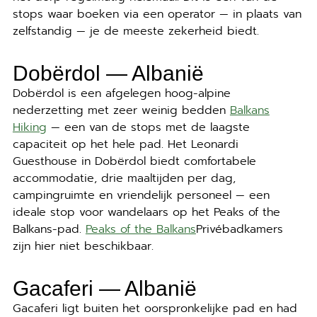
stops waar boeken via een operator — in plaats van
zelfstandig — je de meeste zekerheid biedt.
Dobërdol — Albanië
Dobërdol is een afgelegen hoog-alpine
nederzetting met zeer weinig bedden
Balkans
Hiking
— een van de stops met de laagste
capaciteit op het hele pad. Het Leonardi
Guesthouse in Dobërdol biedt comfortabele
accommodatie, drie maaltijden per dag,
campingruimte en vriendelijk personeel — een
ideale stop voor wandelaars op het Peaks of the
Balkans-pad.
Peaks of the Balkans
Privébadkamers
zijn hier niet beschikbaar.
Gacaferi — Albanië
Gacaferi ligt buiten het oorspronkelijke pad en had