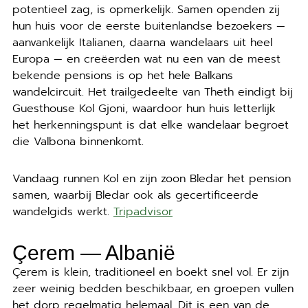
potentieel zag, is opmerkelijk. Samen openden zij
hun huis voor de eerste buitenlandse bezoekers —
aanvankelijk Italianen, daarna wandelaars uit heel
Europa — en creëerden wat nu een van de meest
bekende pensions is op het hele Balkans
wandelcircuit. Het trailgedeelte van Theth eindigt bij
Guesthouse Kol Gjoni, waardoor hun huis letterlijk
het herkenningspunt is dat elke wandelaar begroet
die Valbona binnenkomt.
Vandaag runnen Kol en zijn zoon Bledar het pension
samen, waarbij Bledar ook als gecertificeerde
wandelgids werkt.
Tripadvisor
Çerem — Albanië
Çerem is klein, traditioneel en boekt snel vol. Er zijn
zeer weinig bedden beschikbaar, en groepen vullen
het dorp regelmatig helemaal. Dit is een van de