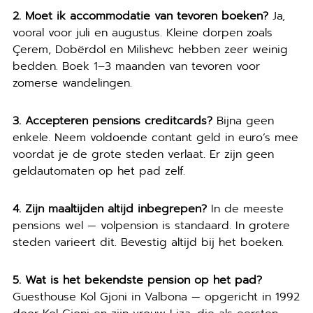
2. Moet ik accommodatie van tevoren boeken?
Ja,
vooral voor juli en augustus. Kleine dorpen zoals
Çerem, Dobërdol en Milishevc hebben zeer weinig
bedden. Boek 1–3 maanden van tevoren voor
zomerse wandelingen.
3. Accepteren pensions creditcards?
Bijna geen
enkele. Neem voldoende contant geld in euro’s mee
voordat je de grote steden verlaat. Er zijn geen
geldautomaten op het pad zelf.
4. Zijn maaltijden altijd inbegrepen?
In de meeste
pensions wel — volpension is standaard. In grotere
steden varieert dit. Bevestig altijd bij het boeken.
5. Wat is het bekendste pension op het pad?
Guesthouse Kol Gjoni in Valbona — opgericht in 1992