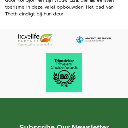
door Kol Gjoni en zijn vrouw Liza, die als eersten
toerisme in deze vallei opbouwden. Het pad van
Theth eindigt bij hun deur.
Subscribe Our Newsletter