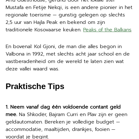
Ariu Guesthouse, gerund door het lokale stel
Mustafa en Fetije Nekqi, is een andere pionier in het
regionale toerisme — gunstig gelegen op slechts
2,5 uur van Hajla Peak en bekend om zijn
traditionele Kosovaarse keuken.
Peaks of the Balkans
En bovenal: Kol Gjoni, de man die alles begon in
Valbona in 1992, met slechts acht jaar school en de
vastberadenheid om de wereld te laten zien wat
deze vallei waard was.
Praktische Tips
1. Neem vanaf dag één voldoende contant geld
mee.
Na Shkodër, Bajram Curri en Plav zijn er geen
geldautomaten. Bereken je volledige budget —
accommodatie, maaltijden, drankjes, fooien —
voordat je begint.