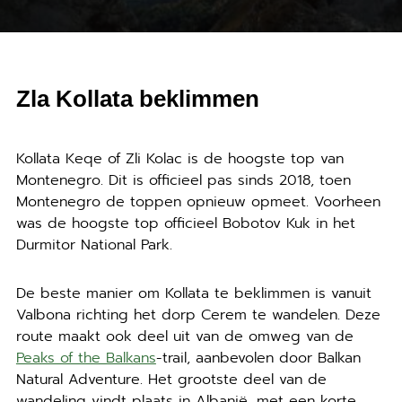
Zla Kollata beklimmen
Kollata Keqe of Zli Kolac is de hoogste top van
Montenegro. Dit is officieel pas sinds 2018, toen
Montenegro de toppen opnieuw opmeet. Voorheen
was de hoogste top officieel Bobotov Kuk in het
Durmitor National Park.
De beste manier om Kollata te beklimmen is vanuit
Valbona richting het dorp Cerem te wandelen. Deze
route maakt ook deel uit van de omweg van de
Peaks of the Balkans
-trail, aanbevolen door Balkan
Natural Adventure. Het grootste deel van de
wandeling vindt plaats in Albanië, met een korte