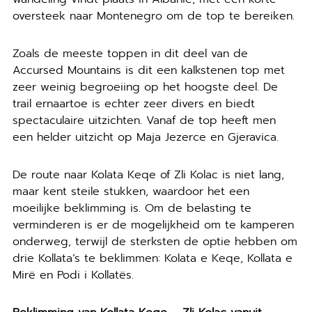
oversteek naar Montenegro om de top te bereiken.
Zoals de meeste toppen in dit deel van de
Accursed Mountains is dit een kalkstenen top met
zeer weinig begroeiing op het hoogste deel. De
trail ernaartoe is echter zeer divers en biedt
spectaculaire uitzichten. Vanaf de top heeft men
een helder uitzicht op Maja Jezerce en Gjeravica.
De route naar Kolata Keqe of Zli Kolac is niet lang,
maar kent steile stukken, waardoor het een
moeilijke beklimming is. Om de belasting te
verminderen is er de mogelijkheid om te kamperen
onderweg, terwijl de sterksten de optie hebben om
drie Kollata’s te beklimmen: Kolata e Keqe, Kollata e
Mirë en Podi i Kollatës.