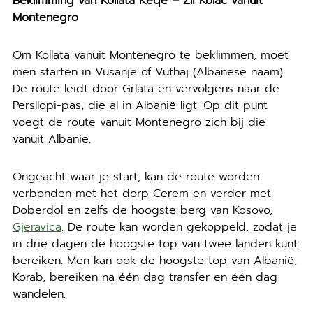
Beklimming van Kollata Keqe – Zli Kolac vanuit
Montenegro
Om Kollata vanuit Montenegro te beklimmen, moet
men starten in Vusanje of Vuthaj (Albanese naam).
De route leidt door Grlata en vervolgens naar de
Persllopi-pas, die al in Albanië ligt. Op dit punt
voegt de route vanuit Montenegro zich bij die
vanuit Albanië.
Ongeacht waar je start, kan de route worden
verbonden met het dorp Cerem en verder met
Doberdol en zelfs de hoogste berg van Kosovo,
Gjeravica
. De route kan worden gekoppeld, zodat je
in drie dagen de hoogste top van twee landen kunt
bereiken. Men kan ook de hoogste top van Albanië,
Korab, bereiken na één dag transfer en één dag
wandelen.