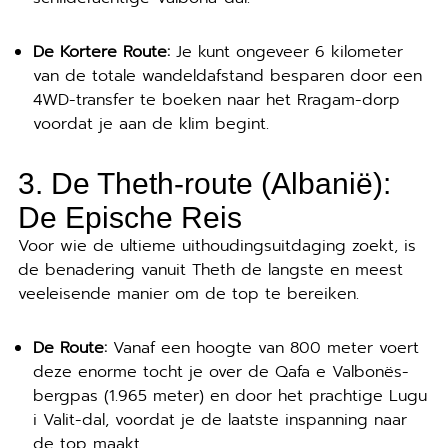
De Kortere Route:
Je kunt ongeveer 6 kilometer
van de totale wandeldafstand besparen door een
4WD-transfer te boeken naar het Rragam-dorp
voordat je aan de klim begint.
3. De
Theth-route
(Albanië):
De Epische Reis
Voor wie de ultieme uithoudingsuitdaging zoekt, is
de benadering vanuit Theth de langste en meest
veeleisende manier om de top te bereiken.
De Route:
Vanaf een hoogte van 800 meter voert
deze enorme tocht je over de Qafa e Valbonës-
bergpas (1.965 meter) en door het prachtige Lugu
i Valit-dal, voordat je de laatste inspanning naar
de top maakt.