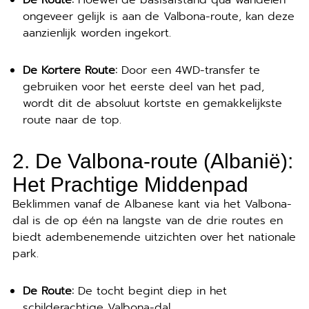
De Route:
Hoewel de basisafstand qua wandelen
ongeveer gelijk is aan de Valbona-route, kan deze
aanzienlijk worden ingekort.
De Kortere Route:
Door een 4WD-transfer te
gebruiken voor het eerste deel van het pad,
wordt dit de absoluut kortste en gemakkelijkste
route naar de top.
2. De
Valbona-route
(Albanië):
Het Prachtige Middenpad
Beklimmen vanaf de Albanese kant via het Valbona-
dal is de op één na langste van de drie routes en
biedt adembenemende uitzichten over het nationale
park.
De Route:
De tocht begint diep in het
schilderachtige Valbona-dal.