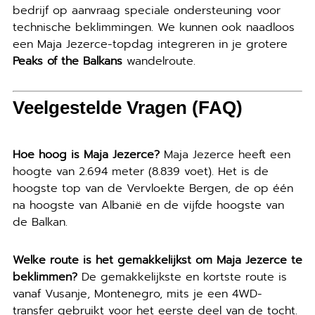
bedrijf op aanvraag speciale ondersteuning voor
technische beklimmingen. We kunnen ook naadloos
een Maja Jezerce-topdag integreren in je grotere
Peaks of the Balkans
wandelroute.
Veelgestelde Vragen (FAQ)
Hoe hoog is Maja Jezerce?
Maja Jezerce heeft een
hoogte van 2.694 meter (8.839 voet). Het is de
hoogste top van de Vervloekte Bergen, de op één
na hoogste van Albanië en de vijfde hoogste van
de Balkan.
Welke route is het gemakkelijkst om Maja Jezerce te
beklimmen?
De gemakkelijkste en kortste route is
vanaf Vusanje, Montenegro, mits je een 4WD-
transfer gebruikt voor het eerste deel van de tocht.