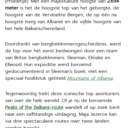
(Prokletije). Met een majestueuze hoogte van
2.694
meter
is het de hoogste top van het gebergte, de
hoogste van de Vervloekte Bergen, de op één na
hoogste berg van Albanië en de vijfde hoogste van
het hele Balkanschiereiland.
Doordrenkt van bergbeklimmersgeschiedenis, werd
de top voor het eerst bedwongen door een team
van Britse bergbeklimmers: Sleeman, Elmalie en
Ellwood. Hun expeditie werd beroemd
gedocumenteerd in Sleeman’s boek, met een
speciaal hoofdstuk getiteld
Mountains of Albania
.
Tegenwoordig trekt deze iconische top avonturiers
van over de hele wereld. Of je nu de beroemde
Peaks of the Balkans-route
wandelt of op zoek bent
naar een zelfstandige uitdaging, Maja Jezerce kan
via drie spectaculaire routes over twee landen