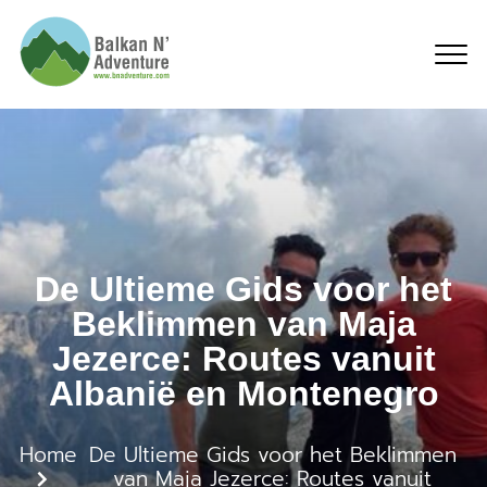
Maja Jezerce beklimmen 
De Ultieme Gids voor het
Beklimmen van Maja
Jezerce: Routes vanuit
Albanië en Montenegro
Home
De Ultieme Gids voor het Beklimmen
van Maja Jezerce: Routes vanuit