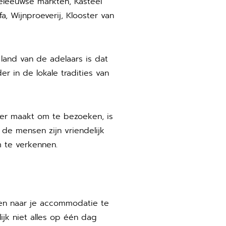
eleeuwse markten, Kasteel
a, Wijnproeverij, Klooster van
land van de adelaars is dat
r in de lokale tradities van
ker maakt om te bezoeken, is
 de mensen zijn vriendelijk
m te verkennen.
 en naar je accommodatie te
ijk niet alles op één dag