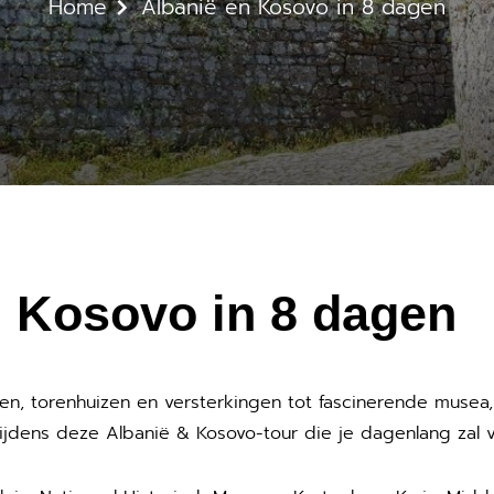
Home
Albanië en Kosovo in 8 dagen
n Kosovo in 8 dagen
, torenhuizen en versterkingen tot fascinerende musea, 
ijdens deze Albanië & Kosovo-tour die je dagenlang zal 