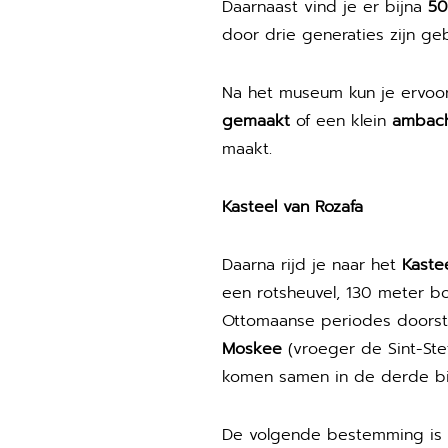
Daarnaast vind je er bijna
50
door drie generaties zijn geb
Na het museum kun je ervoo
gemaakt
of een klein
ambacht
maakt.
Kasteel van Rozafa
Daarna rijd je naar het
Kaste
een rotsheuvel, 130 meter 
Ottomaanse periodes doorsta
Moskee
(vroeger de Sint-Ste
komen samen in de derde bi
De volgende bestemming is