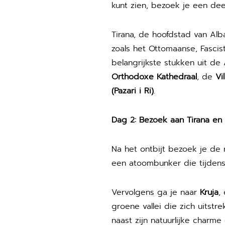
kunt zien, bezoek je een de
Tirana, de hoofdstad van Alba
zoals het Ottomaanse, Fascist
belangrijkste stukken uit de
Orthodoxe Kathedraal
, de
Vi
(Pazari i Ri)
.
Dag 2: Bezoek aan Tirana en 
Na het ontbijt bezoek je de 
een atoombunker die tijden
Vervolgens ga je naar
Kruja
,
groene vallei die zich uitstr
naast zijn natuurlijke charm