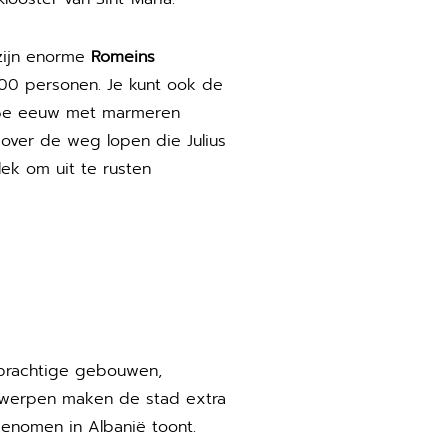
zijn enorme
Romeins
.000 personen. Je kunt ook de
6e eeuw met marmeren
 over de weg lopen die Julius
ek om uit te rusten
 prachtige gebouwen,
ontwerpen maken de stad extra
genomen in Albanië toont.