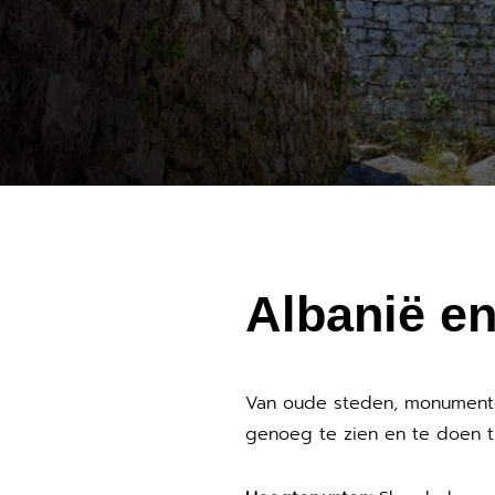
Albanië e
Van oude steden, monumenten
genoeg te zien en te doen t