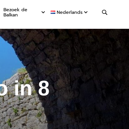
Bezoek de
Nederlands
Balkan
 in 8 dag
 in 8