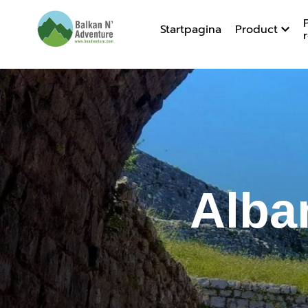
Startpagina
Product
Albanië 
Alba