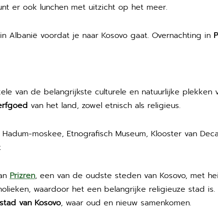
unt er ook lunchen met uitzicht op het meer.
p in Albanië voordat je naar Kosovo gaat. Overnachting in
P
e van de belangrijkste culturele en natuurlijke plekken v
 erfgoed
van het land, zowel etnisch als religieus.
 Hadum-moskee, Etnografisch Museum, Klooster van Decani, 
t
aan
Prizren
, een van de oudste steden van Kosovo, met hei
holieken, waardoor het een belangrijke religieuze stad i
dstad van Kosovo
, waar oud en nieuw samenkomen.