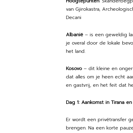
Hoogtepunten:
Skanderbegple
van Gjirokastra, Archeologisc
Decani
Albanië
– is een geweldig lan
je overal door de lokale bevo
het land.
Kosovo
– dit kleine en onger
dat alles om je heen echt aan
en gastvrij, en het feit dat
Dag 1: Aankomst in Tirana en
Er wordt een privétransfer 
brengen. Na een korte pauze 