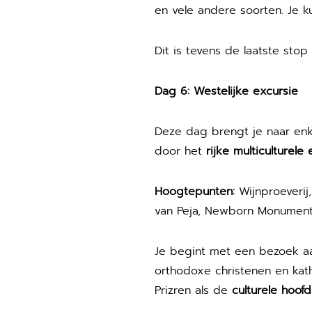
en vele andere soorten. Je k
Dit is tevens de laatste sto
Dag 6: Westelijke excursie
Deze dag brengt je naar enkel
door het
rijke multiculturele
Hoogtepunten:
Wijnproeverij,
van Peja, Newborn Monumen
Je begint met een bezoek 
orthodoxe christenen en kat
Prizren als de
culturele hoof