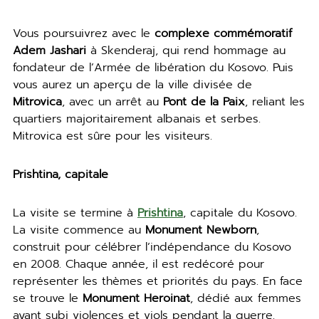
Vous poursuivrez avec le
complexe commémoratif
Adem Jashari
à Skenderaj, qui rend hommage au
fondateur de l’Armée de libération du Kosovo. Puis
vous aurez un aperçu de la ville divisée de
Mitrovica
, avec un arrêt au
Pont de la Paix
, reliant les
quartiers majoritairement albanais et serbes.
Mitrovica est sûre pour les visiteurs.
Prishtina, capitale
La visite se termine à
Prishtina
, capitale du Kosovo.
La visite commence au
Monument Newborn
,
construit pour célébrer l’indépendance du Kosovo
en 2008. Chaque année, il est redécoré pour
représenter les thèmes et priorités du pays. En face
se trouve le
Monument Heroinat
, dédié aux femmes
ayant subi violences et viols pendant la guerre.