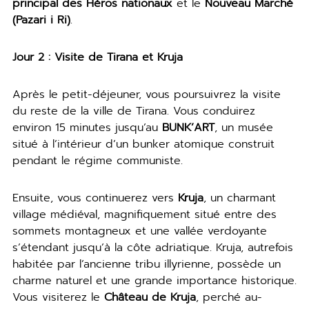
principal des Héros nationaux
et le
Nouveau Marché
(Pazari i Ri)
.
Jour 2 : Visite de Tirana et Kruja
Après le petit-déjeuner, vous poursuivrez la visite
du reste de la ville de Tirana. Vous conduirez
environ 15 minutes jusqu’au
BUNK’ART
, un musée
situé à l’intérieur d’un bunker atomique construit
pendant le régime communiste.
Ensuite, vous continuerez vers
Kruja
, un charmant
village médiéval, magnifiquement situé entre des
sommets montagneux et une vallée verdoyante
s’étendant jusqu’à la côte adriatique. Kruja, autrefois
habitée par l’ancienne tribu illyrienne, possède un
charme naturel et une grande importance historique.
Vous visiterez le
Château de Kruja
, perché au-