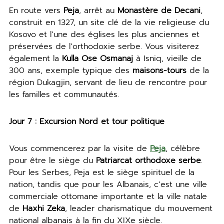
En route vers
Peja
, arrêt au
Monastère de Decani
,
construit en 1327, un site clé de la vie religieuse du
Kosovo et l’une des églises les plus anciennes et
préservées de l’orthodoxie serbe. Vous visiterez
également la
Kulla Ose Osmanaj
à Isniq, vieille de
300 ans, exemple typique des
maisons-tours
de la
région Dukagjin, servant de lieu de rencontre pour
les familles et communautés.
Jour 7 : Excursion Nord et tour politique
Vous commencerez par la visite de
Peja
, célèbre
pour être le siège du
Patriarcat orthodoxe serbe
.
Pour les Serbes, Peja est le siège spirituel de la
nation, tandis que pour les Albanais, c’est une ville
commerciale ottomane importante et la ville natale
de
Haxhi Zeka
, leader charismatique du mouvement
national albanais à la fin du XIXe siècle.