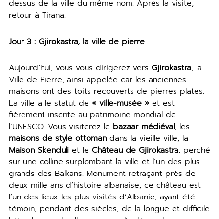
dessus de la ville du même nom. Après la visite,
retour à Tirana.
Jour 3 : Gjirokastra, la ville de pierre
Aujourd’hui, vous vous dirigerez vers
Gjirokastra
, la
Ville de Pierre, ainsi appelée car les anciennes
maisons ont des toits recouverts de pierres plates.
La ville a le statut de
« ville-musée »
et est
fièrement inscrite au patrimoine mondial de
l’UNESCO. Vous visiterez le
bazaar médiéval
, les
maisons de style ottoman
dans la vieille ville, la
Maison Skenduli
et le
Château de Gjirokastra
, perché
sur une colline surplombant la ville et l’un des plus
grands des Balkans. Monument retraçant près de
deux mille ans d’histoire albanaise, ce château est
l’un des lieux les plus visités d’Albanie, ayant été
témoin, pendant des siècles, de la longue et difficile