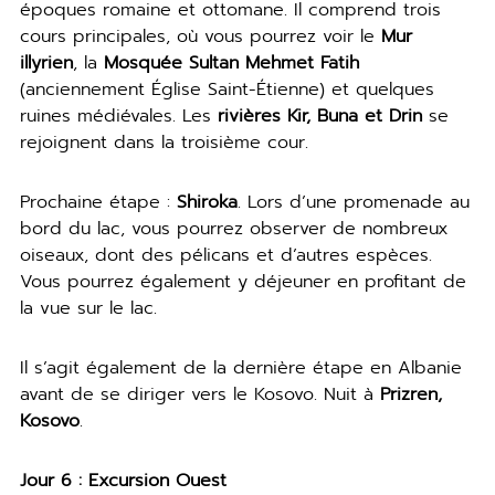
époques romaine et ottomane. Il comprend trois
cours principales, où vous pourrez voir le
Mur
illyrien
, la
Mosquée Sultan Mehmet Fatih
(anciennement Église Saint-Étienne) et quelques
ruines médiévales. Les
rivières Kir, Buna et Drin
se
rejoignent dans la troisième cour.
Prochaine étape :
Shiroka
. Lors d’une promenade au
bord du lac, vous pourrez observer de nombreux
oiseaux, dont des pélicans et d’autres espèces.
Vous pourrez également y déjeuner en profitant de
la vue sur le lac.
Il s’agit également de la dernière étape en Albanie
avant de se diriger vers le Kosovo. Nuit à
Prizren,
Kosovo
.
Jour 6 : Excursion Ouest