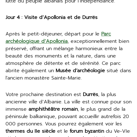
lutte du peuple albanais pour l’indépendance.
Jour 4 : Visite d’Apollonia et de Durrës
Après le petit-déjeuner, départ pour le
Parc
archéologique d’Apollonia
, exceptionnellement bien
préservé, offrant un mélange harmonieux entre la
beauté des monuments et la nature, dans une
atmosphère de détente et de sérénité. Ce parc
abrite également un
Musée d’archéologie
situé dans
l’ancien monastère Sainte-Marie.
Votre prochaine destination est
Durrës
, la plus
ancienne ville d’Albanie. La ville est connue pour son
immense
amphithéâtre romain
, le plus grand de la
péninsule balkanique, pouvant accueillir autrefois 20
000 personnes. Vous pourrez également voir les
thermes du IIe siècle
et le
forum byzantin
du Ve-VIe