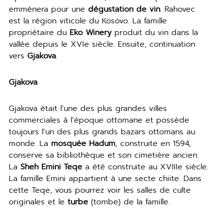
emmènera pour une
dégustation de vin
. Rahovec
est la région viticole du Kosovo. La famille
propriétaire du
Eko Winery
produit du vin dans la
vallée depuis le XVIe siècle. Ensuite, continuation
vers
Gjakova
.
Gjakova
Gjakova était l’une des plus grandes villes
commerciales à l’époque ottomane et possède
toujours l’un des plus grands bazars ottomans au
monde. La
mosquée Hadum
, construite en 1594,
conserve sa bibliothèque et son cimetière ancien.
La
Sheh Emini Teqe
a été construite au XVIIIe siècle.
La famille Emini appartient à une secte chiite. Dans
cette Teqe, vous pourrez voir les salles de culte
originales et le
turbe
(tombe) de la famille.