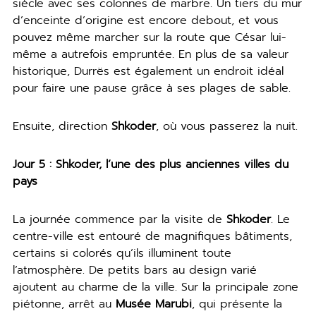
siècle avec ses colonnes de marbre. Un tiers du mur
d’enceinte d’origine est encore debout, et vous
pouvez même marcher sur la route que César lui-
même a autrefois empruntée. En plus de sa valeur
historique, Durrës est également un endroit idéal
pour faire une pause grâce à ses plages de sable.
Ensuite, direction
Shkoder
, où vous passerez la nuit.
Jour 5 : Shkoder, l’une des plus anciennes villes du
pays
La journée commence par la visite de
Shkoder
. Le
centre-ville est entouré de magnifiques bâtiments,
certains si colorés qu’ils illuminent toute
l’atmosphère. De petits bars au design varié
ajoutent au charme de la ville. Sur la principale zone
piétonne, arrêt au
Musée Marubi
, qui présente la