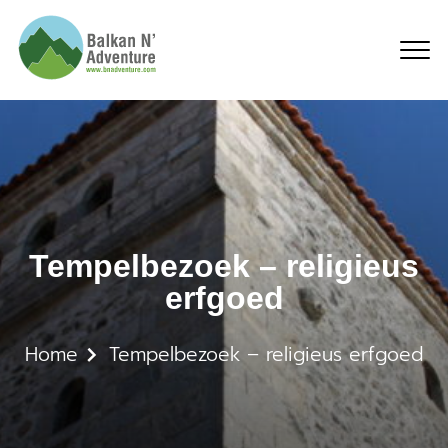
Tempelbezoek – religie
Tempelbezoek – religieus
erfgoed
Home
Tempelbezoek – religieus erfgoed