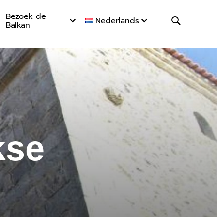
Bezoek de
Nederlands
Balkan
 excursie
kse