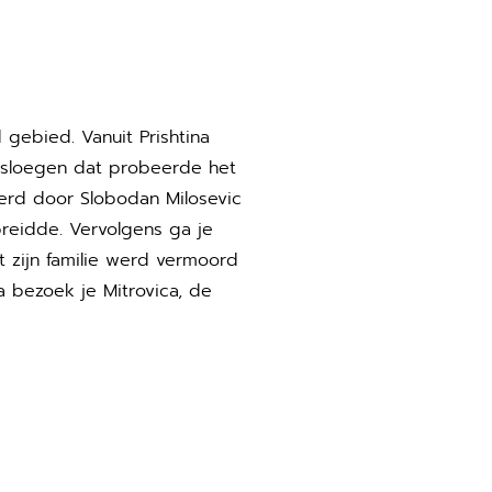
 gebied. Vanuit Prishtina
rsloegen dat probeerde het
werd door Slobodan Milosevic
preidde. Vervolgens ga je
 zijn familie werd vermoord
a bezoek je Mitrovica, de