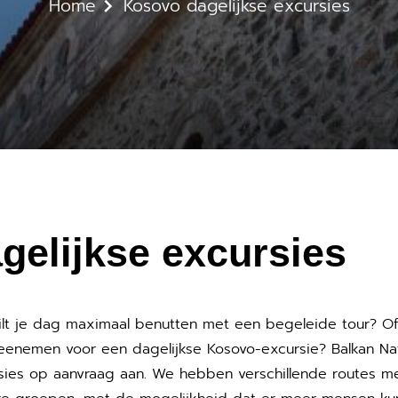
Home
Kosovo dagelijkse excursies
gelijkse excursies
wilt je dag maximaal benutten met een begeleide tour? Of
meenemen voor een dagelijkse Kosovo-excursie? Balkan Na
cursies op aanvraag aan. We hebben verschillende routes 