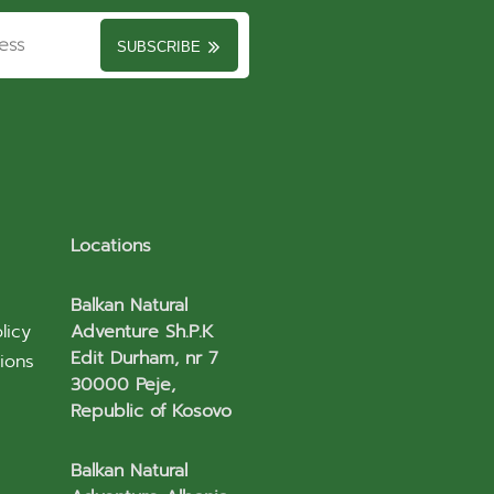
SUBSCRIBE
Locations
Balkan Natural
licy
Adventure Sh.P.K
Edit Durham, nr 7
ions
30000 Peje,
Republic of Kosovo
Balkan Natural