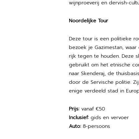
wijnproeverij en dervish-cult
Noordelijke Tour
Deze tour is een politieke ro
bezoek je Gazimestan, waar
rijk tegen te houden. Deze s
gebruikt om het etnische con
naar Skenderaj, de thuisbasi
door de Servische politie. Z
enige verdeeld stad in Europ
Prijs:
vanaf €50
Inclusief:
gids en vervoer
Auto:
8-persoons