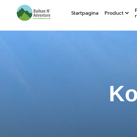
Startpagina
Product
Kosovo d
Ko