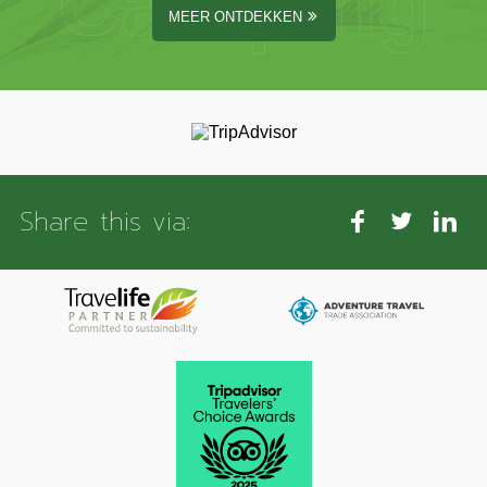
Camping
MEER ONTDEKKEN
Share this via: