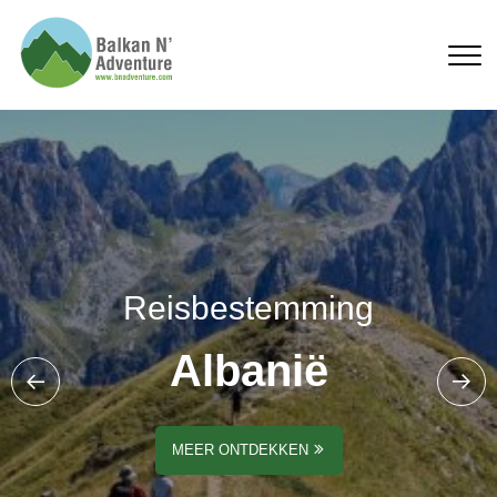
Albanië producten
Reisbestemming
Albanië
MEER ONTDEKKEN