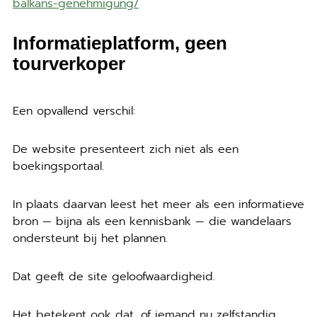
balkans-genehmigung/
Informatieplatform, geen
tourverkoper
Een opvallend verschil:
De website presenteert zich niet als een
boekingsportaal.
In plaats daarvan leest het meer als een informatieve
bron — bijna als een kennisbank — die wandelaars
ondersteunt bij het plannen.
Dat geeft de site geloofwaardigheid.
Het betekent ook dat, of iemand nu zelfstandig