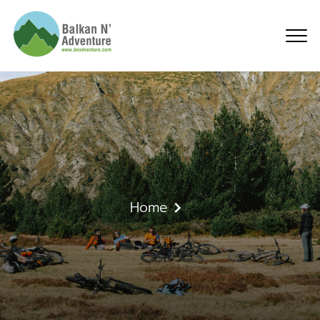
Een nieuwe Duitse websi
Home