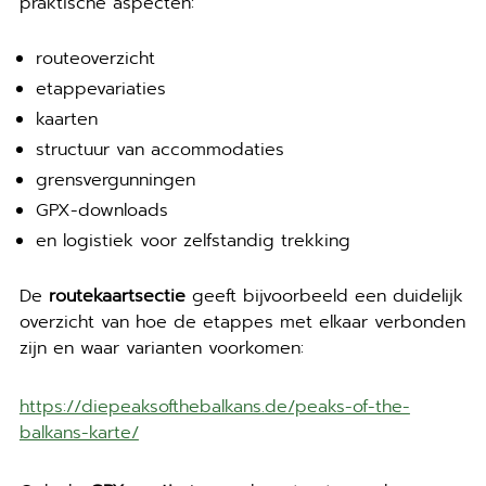
praktische aspecten:
routeoverzicht
etappevariaties
kaarten
structuur van accommodaties
grensvergunningen
GPX-downloads
en logistiek voor zelfstandig trekking
De
routekaartsectie
geeft bijvoorbeeld een duidelijk
overzicht van hoe de etappes met elkaar verbonden
zijn en waar varianten voorkomen:
https://diepeaksofthebalkans.de/peaks-of-the-
balkans-karte/