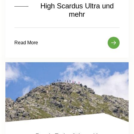
High Scardus Ultra und
mehr
Read More