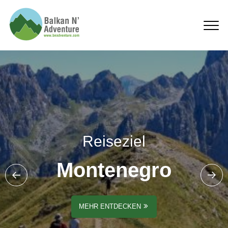
Montenegro
Reiseziel
Montenegro
MEHR ENTDECKEN