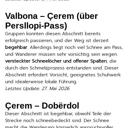
Valbona – Çerem (über
Persllopi-Pass
)
Gruppen konnten diesen Abschnitt bereits
erfolgreich passieren, und der Weg ist derzeit
begehbar
. Allerdings liegt noch viel Schnee am Pass,
und Wanderer müssen sehr vorsichtig sein wegen
versteckter Schneelöcher und offener Spalten
, die
durch den Schmelzprozess entstanden sind. Dieser
Abschnitt erfordert Vorsicht, geeignetes Schuhwerk
und idealerweise lokale Führung.
Letztes Update: 27. Mai 2026
Çerem – Dobërdol
Dieser Abschnitt ist begehbar, obwohl Teile der
Strecke noch schneebedeckt sind. Der Schnee
macht die Wanderung körperlich anspruchsvoller