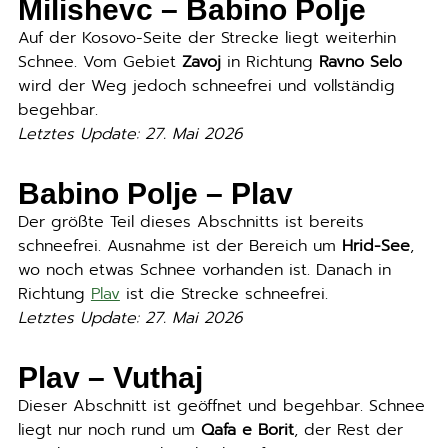
Milishevc –
Babino Polje
Auf der Kosovo-Seite der Strecke liegt weiterhin
Schnee. Vom Gebiet
Zavoj
in Richtung
Ravno Selo
wird der Weg jedoch schneefrei und vollständig
begehbar.
Letztes Update: 27. Mai 2026
Babino Polje – Plav
Der größte Teil dieses Abschnitts ist bereits
schneefrei. Ausnahme ist der Bereich um
Hrid-See
,
wo noch etwas Schnee vorhanden ist. Danach in
Richtung
Plav
ist die Strecke schneefrei.
Letztes Update: 27. Mai 2026
Plav –
Vuthaj
Dieser Abschnitt ist geöffnet und begehbar. Schnee
liegt nur noch rund um
Qafa e Borit
, der Rest der