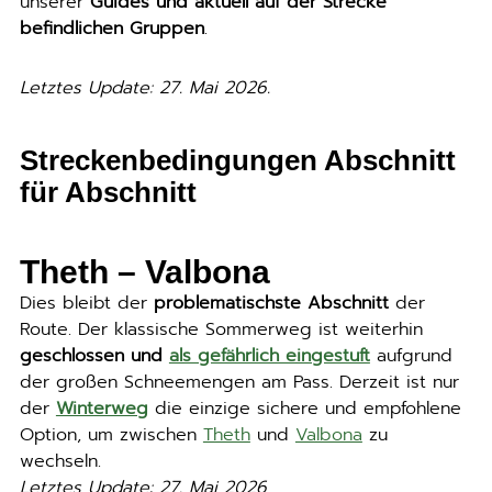
unserer
Guides und aktuell auf der Strecke
befindlichen Gruppen
.
Letztes Update: 27. Mai 2026.
Streckenbedingungen Abschnitt
für Abschnitt
Theth – Valbona
Dies bleibt der
problematischste Abschnitt
der
Route. Der klassische Sommerweg ist weiterhin
geschlossen und
als gefährlich eingestuft
aufgrund
der großen Schneemengen am Pass. Derzeit ist nur
der
Winterweg
die einzige sichere und empfohlene
Option, um zwischen
Theth
und
Valbona
zu
wechseln.
Letztes Update: 27. Mai 2026