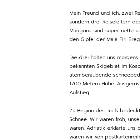
Mein Freund und ich, zwei Re
sondern drei Reiseleitern de
Marigona sind super nette u
den Gipfel der Maja Piri Bre
Die drei holten uns morgens 
bekannten Skigebiet im Koso
atemberaubende schneebedec
1700 Metern Höhe. Ausgerüst
Aufstieg.
Zu Beginn des Trails bedeck
Schnee. Wir waren froh, uns
waren. Adriatik erklärte un
waren wir von postkartenrei