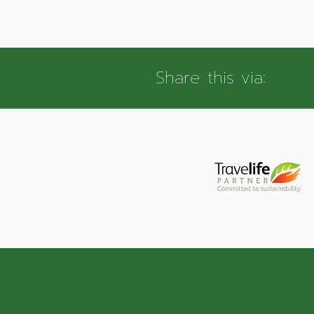
Share this via: