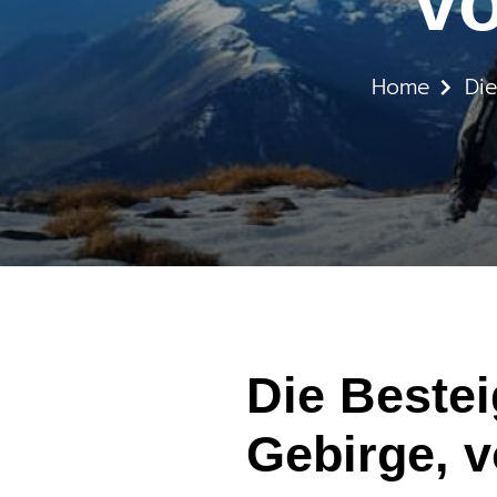
vo
Home
Die
Die Bestei
Gebirge, 