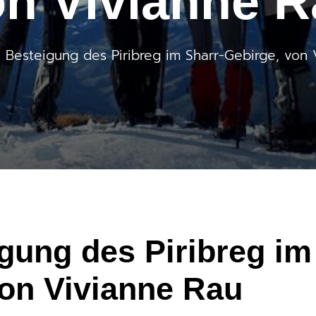
n Vivianne 
 Besteigung des Piribreg im Sharr-Gebirge, von 
gung des Piribreg im
von Vivianne Rau