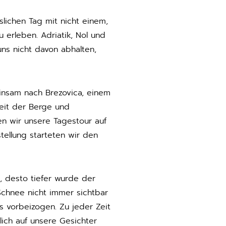
lichen Tag mit nicht einem,
 erleben. Adriatik, Nol und
ns nicht davon abhalten,
einsam nach Brezovica, einem
eit der Berge und
 wir unsere Tagestour auf
ellung starteten wir den
 desto tiefer wurde der
chnee nicht immer sichtbar
 vorbeizogen. Zu jeder Zeit
ich auf unsere Gesichter