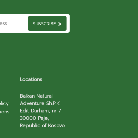
SUBSCRIBE
Locations
Balkan Natural
licy
Adventure Sh.P.K
Edit Durham, nr 7
ions
30000 Peje,
Republic of Kosovo