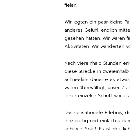
fielen.
Wir legten ein paar kleine P
anderes Gefühl, endlich mitt
gesehen hatten. Wir waren fa
Aktivitäten. Wir wanderten v
Nach viereinhalb Stunden err
diese Strecke in zweieinhalb
Schneefalls dauerte es etwa
waren überwältigt, unser Zie
jeder einzelne Schritt war es
Das sensationelle Erlebnis, 
einzigartig und einfach jede
sehr viel Spaß. Es ist deutli