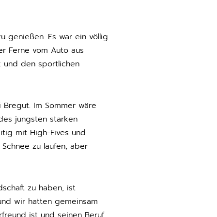
u genießen. Es war ein völlig
der Ferne vom Auto aus
k und den sportlichen
ri Bregut. Im Sommer wäre
des jüngsten starken
tig mit High-Fives und
 Schnee zu laufen, aber
schaft zu haben, ist
t und wir hatten gemeinsam
urfreund ist und seinen Beruf