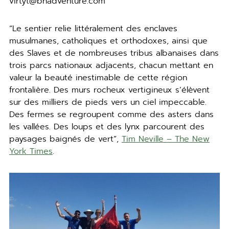
virtyt@bnadventure.com
“Le sentier relie littéralement des enclaves
musulmanes, catholiques et orthodoxes, ainsi que
des Slaves et de nombreuses tribus albanaises dans
trois parcs nationaux adjacents, chacun mettant en
valeur la beauté inestimable de cette région
frontalière. Des murs rocheux vertigineux s’élèvent
sur des milliers de pieds vers un ciel impeccable.
Des fermes se regroupent comme des asters dans
les vallées. Des loups et des lynx parcourent des
paysages baignés de vert”,
Tim Neville – The New
York Times
.