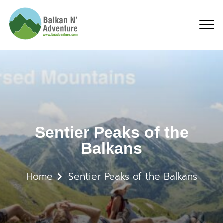
Sentier Peaks of the Ba
Sentier Peaks of the
Balkans
Home
Sentier Peaks of the Balkans