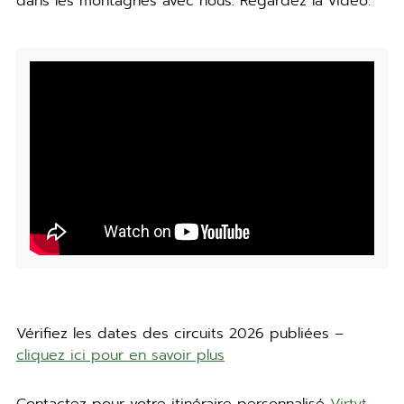
dans les montagnes avec nous. Regardez la vidéo.
Vérifiez les dates des circuits 2026 publiées –
cliquez ici pour en savoir plus
Contactez pour votre itinéraire personnalisé
Virtyt