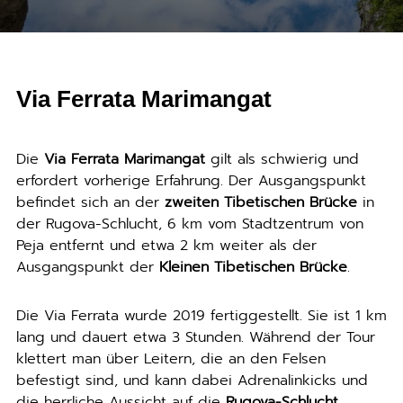
Via Ferrata Marimangat
Die
Via Ferrata Marimangat
gilt als schwierig und
erfordert vorherige Erfahrung. Der Ausgangspunkt
befindet sich an der
zweiten Tibetischen Brücke
in
der Rugova-Schlucht, 6 km vom Stadtzentrum von
Peja entfernt und etwa 2 km weiter als der
Ausgangspunkt der
Kleinen Tibetischen Brücke
.
Die Via Ferrata wurde 2019 fertiggestellt. Sie ist 1 km
lang und dauert etwa 3 Stunden. Während der Tour
klettert man über Leitern, die an den Felsen
befestigt sind, und kann dabei Adrenalinkicks und
die herrliche Aussicht auf die
Rugova-Schlucht