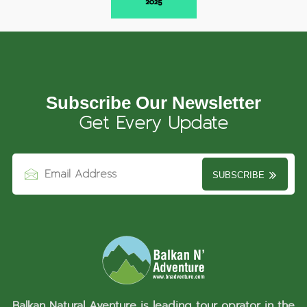
Subscribe Our Newsletter
Get Every Update
SUBSCRIBE
Balkan Natural Aventure is leading tour oprator in the