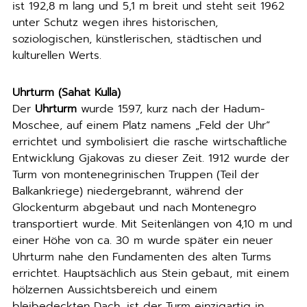
ist 192,8 m lang und 5,1 m breit und steht seit 1962
unter Schutz wegen ihres historischen,
soziologischen, künstlerischen, städtischen und
kulturellen Werts.
Uhrturm (Sahat Kulla)
Der
Uhrturm
wurde 1597, kurz nach der Hadum-
Moschee, auf einem Platz namens „Feld der Uhr“
errichtet und symbolisiert die rasche wirtschaftliche
Entwicklung Gjakovas zu dieser Zeit. 1912 wurde der
Turm von montenegrinischen Truppen (Teil der
Balkankriege) niedergebrannt, während der
Glockenturm abgebaut und nach Montenegro
transportiert wurde. Mit Seitenlängen von 4,10 m und
einer Höhe von ca. 30 m wurde später ein neuer
Uhrturm nahe den Fundamenten des alten Turms
errichtet. Hauptsächlich aus Stein gebaut, mit einem
hölzernen Aussichtsbereich und einem
bleibedeckten Dach, ist der Turm einzigartig in