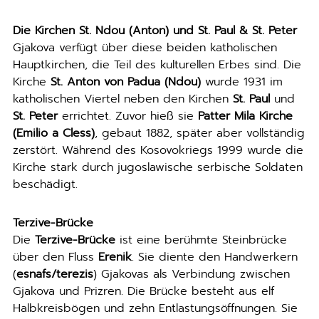
Die Kirchen St. Ndou (Anton) und St. Paul & St. Peter
Gjakova verfügt über diese beiden katholischen
Hauptkirchen, die Teil des kulturellen Erbes sind. Die
Kirche
St. Anton von Padua (Ndou)
wurde 1931 im
katholischen Viertel neben den Kirchen
St. Paul
und
St. Peter
errichtet. Zuvor hieß sie
Patter Mila Kirche
(Emilio a Cless)
, gebaut 1882, später aber vollständig
zerstört. Während des Kosovokriegs 1999 wurde die
Kirche stark durch jugoslawische serbische Soldaten
beschädigt.
Terzive-Brücke
Die
Terzive-Brücke
ist eine berühmte Steinbrücke
über den Fluss
Erenik
. Sie diente den Handwerkern
(
esnafs/terezis
) Gjakovas als Verbindung zwischen
Gjakova und Prizren. Die Brücke besteht aus elf
Halbkreisbögen und zehn Entlastungsöffnungen. Sie