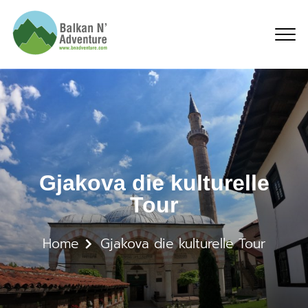
Gjakova die kulturelle T
Gjakova die kulturelle
Tour
Home
Gjakova die kulturelle Tour