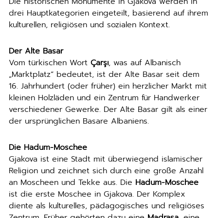
Die historischen Monumente in Gjakova werden in
drei Hauptkategorien eingeteilt, basierend auf ihrem
kulturellen, religiösen und sozialen Kontext.
Der Alte Basar
Vom türkischen Wort
Çarşı
, was auf Albanisch
„Marktplatz“ bedeutet, ist der Alte Basar seit dem
16. Jahrhundert (oder früher) ein herzlicher Markt mit
kleinen Holzläden und ein Zentrum für Handwerker
verschiedener Gewerke. Der Alte Basar gilt als einer
der ursprünglichen Basare Albaniens.
Die Hadum-Moschee
Gjakova ist eine Stadt mit überwiegend islamischer
Religion und zeichnet sich durch eine große Anzahl
an Moscheen und Tekke aus. Die
Hadum-Moschee
ist die erste Moschee in Gjakova. Der Komplex
diente als kulturelles, pädagogisches und religiöses
Zentrum. Früher gehörten dazu eine
Madrasa
, eine