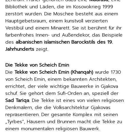
Bibliothek und Läden, die im Kosovokrieg 1999
zerstört wurden. Die Moschee besteht aus einem
Hauptgebetsraum, einem kunstvoll verzierten
Vestibül und einem Minarett. Sie ist berühmt für ihr
farbenfrohes Innen- und Außendekor, das Beispiele
des
albanischen islamischen Barockstils des 19.
Jahrhunderts
zeigt.
Die Tekke von Scheich Emin
Die
Tekke von Scheich Emin (Khanqah)
wurde 1730
von Scheich Emin, einem bekannten Architekten,
errichtet, der viele wichtige Bauwerke in Gjakova
schuf. Sie gehört dem Sufi-Orden an, speziell der
Sad Tariqa
. Die Tekke ist eines von vielen religiösen
Denkmälern, die die Volksarchitektur Gjakovas
repräsentieren. Der gesamte Komplex mit seinen
„Tyrbes“, Häusern und Brunnen macht die Tekke zu
einem monumentalen religiösen Bauwerk.