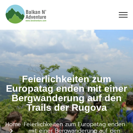
Feierlichkeiten zum Eu
Feierlichkeiten zum
Europatag enden mit einer
Bergwanderung auf den
Trails der Rugova
Home
Feierlichkeiten zum Europatag enden
mit einer Bergwanderung auf den