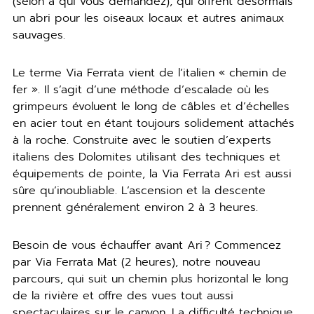
(selon à qui vous demandez), qui offrent désormais
un abri pour les oiseaux locaux et autres animaux
sauvages.
Le terme Via Ferrata vient de l’italien « chemin de
fer ». Il s’agit d’une méthode d’escalade où les
grimpeurs évoluent le long de câbles et d’échelles
en acier tout en étant toujours solidement attachés
à la roche. Construite avec le soutien d’experts
italiens des Dolomites utilisant des techniques et
équipements de pointe, la Via Ferrata Ari est aussi
sûre qu’inoubliable. L’ascension et la descente
prennent généralement environ 2 à 3 heures.
Besoin de vous échauffer avant Ari ? Commencez
par Via Ferrata Mat (2 heures), notre nouveau
parcours, qui suit un chemin plus horizontal le long
de la rivière et offre des vues tout aussi
spectaculaires sur le canyon. La difficulté technique