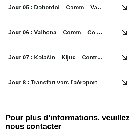
Jour 05 : Doberdol – Cerem – Valbona
Jour 06 : Valbona – Cerem – Col de Vranica B23 – Plav – Transfert vers Kolašin
Jour 07 : Kolašin – Kljuc – Centre de ski – Pešića Jezero – Biogradsko Jezero – Kolašin
Jour 8 : Transfert vers l’aéroport
Pour plus d’informations, veuillez
nous contacter