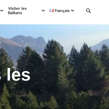
Visiter les
Français
Balkans
 les