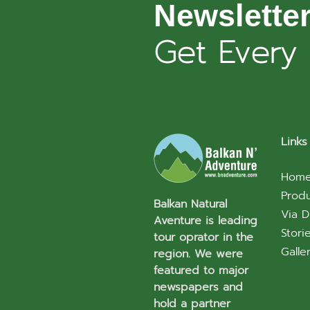
Newslette
Get Every
Links
Hom
Prod
Balkan Natural
Via D
Aventure is leading
Stori
tour oprator in the
Galle
region. We were
featured to major
newspapers and
hold a partner