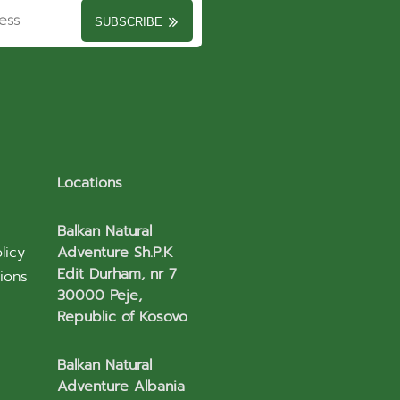
SUBSCRIBE
Locations
Balkan Natural
licy
Adventure Sh.P.K
Edit Durham, nr 7
ions
30000 Peje,
Republic of Kosovo
Balkan Natural
Adventure Albania