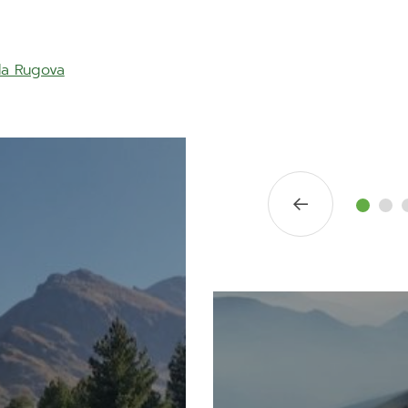
la Rugova