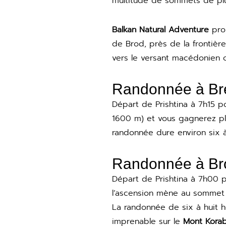
multitude de sommets de pl
Balkan Natural Adventure
prop
de Brod, près de la frontiè
vers le versant macédonien 
Randonnée à Bre
Départ de Prishtina à 7h15 p
1600 m) et vous gagnerez pl
randonnée dure environ six 
Randonnée à Bro
Départ de Prishtina à 7h00 
l’ascension mène au somme
La randonnée de six à huit he
imprenable sur le
Mont Kora