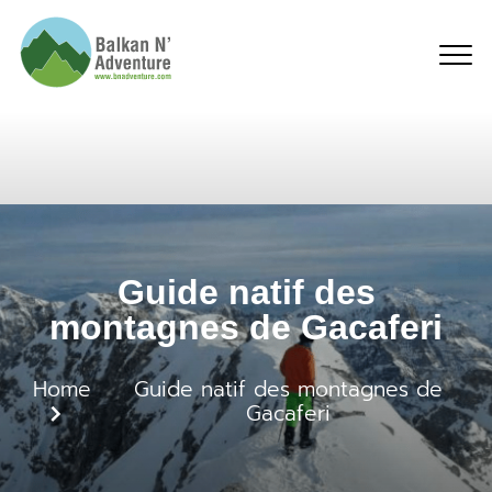
Guide natif des montag
Guide natif des
montagnes de Gacaferi
Home
Guide natif des montagnes de
Gacaferi